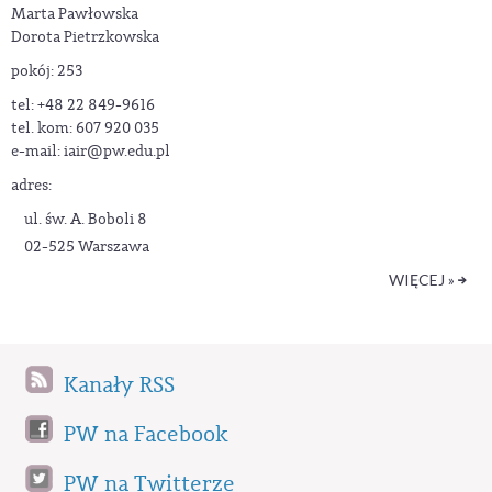
Marta Pawłowska
Dorota Pietrzkowska
pokój: 253
tel: +48 22 849-9616
tel. kom: 607 920 035
e-mail:
iair@pw.edu.pl
adres:
ul. św. A. Boboli 8
02-525 Warszawa
WIĘCEJ »
Kanały RSS
PW na Facebook
PW na Twitterze