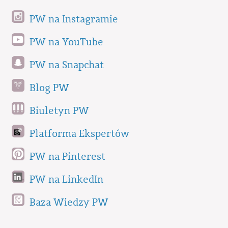
PW na Instagramie
PW na YouTube
PW na Snapchat
Blog PW
Biuletyn PW
Platforma Ekspertów
PW na Pinterest
PW na LinkedIn
Baza Wiedzy PW