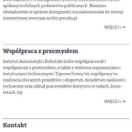
aplikacji mobilnych podmiotów publicznych. Niniejsze
oświadczenie w sprawie dostępności ma zastosowanie do strony
internetowej www.iair.mchtr.pw.edu.pl
WIĘCEJ »
Współpraca z przemysłem
Instytut Automatyki i Robotyki ściśle współpracował i
współpracuje z przemysłem, a także z wieloma organizacjami i
instytucjami technicznymi. Typowe formy tej współpracy to:
realizacja zlecanych projektów i ekspertyz, doradztwo nau­ko­­we i
techniczne oraz udział pracowników Instytutu w radach, ko­mi­­
tetach, itp.
WIĘCEJ »
Kontakt