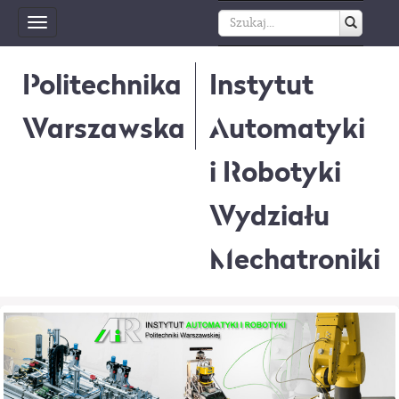
Toggle
navigation
Politechnika
Instytut
Warszawska
Automatyki
i Robotyki
Wydziału
Mechatroniki