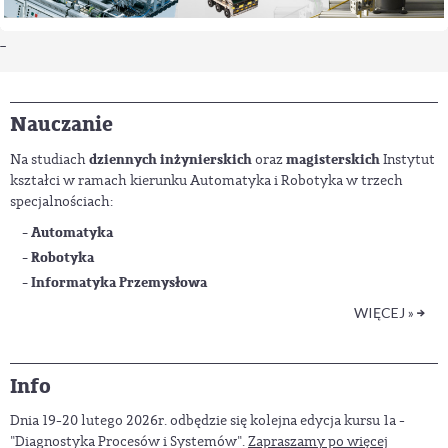
_
Nauczanie
dziennych inżynierskich
magisterskich
Na studiach
oraz
Instytut
kształci w ramach kierunku Automatyka i Robotyka w trzech
specjalnościach:
- Automatyka
- Robotyka
- Informatyka Przemysłowa
WIĘCEJ »
Info
Dnia 19-20 lutego 2026r. odbędzie się kolejna edycja kursu 1a -
"Diagnostyka Procesów i Systemów".
Zapraszamy po więcej